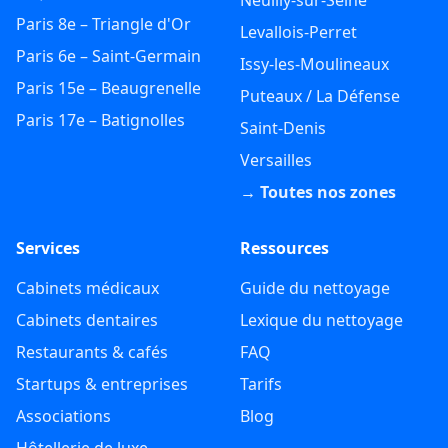
Paris 8e – Triangle d'Or
Levallois-Perret
Paris 6e – Saint-Germain
Issy-les-Moulineaux
Paris 15e – Beaugrenelle
Puteaux / La Défense
Paris 17e – Batignolles
Saint-Denis
Versailles
→ Toutes nos zones
Services
Ressources
Cabinets médicaux
Guide du nettoyage
Cabinets dentaires
Lexique du nettoyage
Restaurants & cafés
FAQ
Startups & entreprises
Tarifs
Associations
Blog
Hôtellerie de luxe