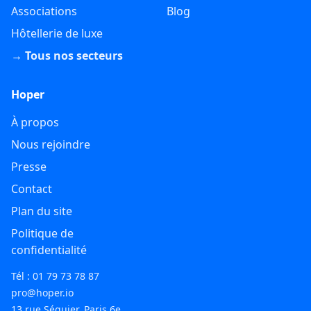
Associations
Blog
Hôtellerie de luxe
→ Tous nos secteurs
Hoper
À propos
Nous rejoindre
Presse
Contact
Plan du site
Politique de
confidentialité
Tél : 01 79 73 78 87
pro@hoper.io
13 rue Séguier, Paris 6e