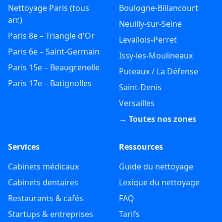
Nettoyage Paris (tous
Boulogne-Billancourt
arr.)
Neuilly-sur-Seine
Paris 8e – Triangle d'Or
Levallois-Perret
Paris 6e – Saint-Germain
Issy-les-Moulineaux
Paris 15e – Beaugrenelle
Puteaux / La Défense
Paris 17e – Batignolles
Saint-Denis
Versailles
→ Toutes nos zones
Services
Ressources
Cabinets médicaux
Guide du nettoyage
Cabinets dentaires
Lexique du nettoyage
Restaurants & cafés
FAQ
Startups & entreprises
Tarifs