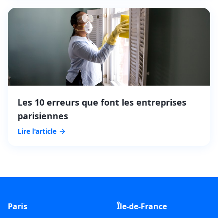
Les 10 erreurs que font les entreprises
parisiennes
Lire l'article
Paris
Île-de-France