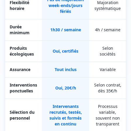
Flexibilité
Majoration
week-ends/jours
horaire
systématique
fériés
Durée
1h30 / semaine
4h / semaine
minimum
Produits
Selon
Oui, certifiés
écologiques
sociétés
Assurance
Tout inclus
Variable
Interventions
Selon contrat,
Oui, 20€/h
ponctuelles
dès 35€/h
Intervenants
Processus
Sélection du
recrutés, testés,
variable,
personnel
suivis et formés
souvent non
en continu
transparent