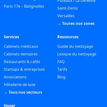
Puteaux / La Défense
Paris 17e – Batignolles
Saint-Denis
Versailles
→ Toutes nos zones
Services
Ressources
Cabinets médicaux
Guide du nettoyage
Cabinets dentaires
Lexique du nettoyage
Restaurants & cafés
FAQ
Startups & entreprises
Tarifs
Associations
Blog
Hôtellerie de luxe
→ Tous nos secteurs
Hoper