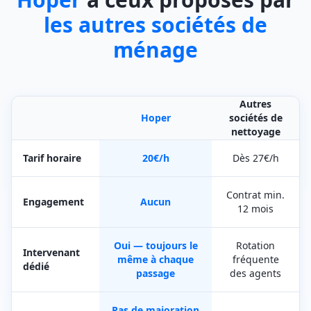
les autres sociétés de
ménage
Autres
Hoper
sociétés de
nettoyage
Tarif horaire
20€/h
Dès 27€/h
Contrat min.
Engagement
Aucun
12 mois
Oui — toujours le
Rotation
Intervenant
même à chaque
fréquente
dédié
passage
des agents
Pas de majoration