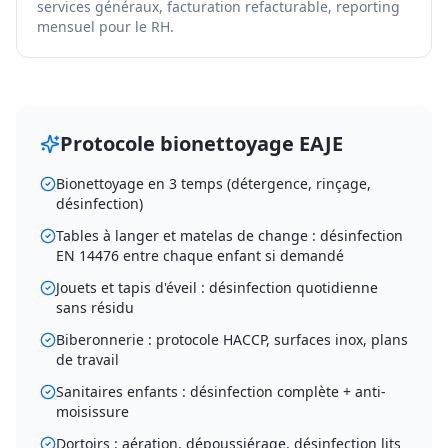
services généraux, facturation refacturable, reporting
mensuel pour le RH.
Protocole bionettoyage EAJE
Bionettoyage en 3 temps (détergence, rinçage,
désinfection)
Tables à langer et matelas de change : désinfection
EN 14476 entre chaque enfant si demandé
Jouets et tapis d'éveil : désinfection quotidienne
sans résidu
Biberonnerie : protocole HACCP, surfaces inox, plans
de travail
Sanitaires enfants : désinfection complète + anti-
moisissure
Dortoirs : aération, dépoussiérage, désinfection lits